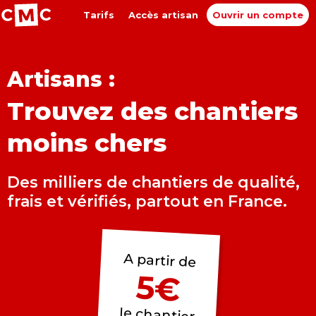
Tarifs
Accès artisan
Ouvrir un compte
Artisans :
Trouvez des chantiers
moins chers
Des milliers de chantiers de qualité,
frais et vérifiés, partout en France.
A partir de
5€
le chantier