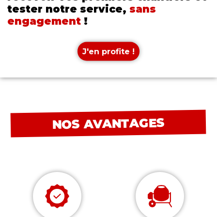
tester notre service,
sans
engagement
!
J'en profite !
NOS AVANTAGES