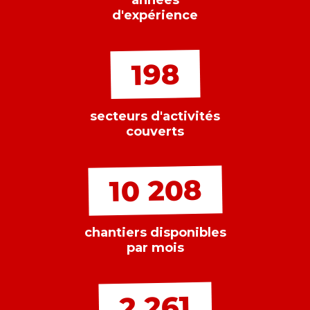
années
d'expérience
198
secteurs d'activités
couverts
10 208
chantiers disponibles
par mois
2 261