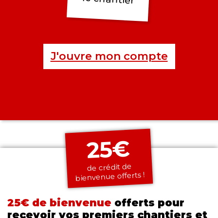
J'ouvre mon compte
25€
de crédit de
bienvenue offerts !
25€ de bienvenue
offerts pour
recevoir vos premiers chantiers et