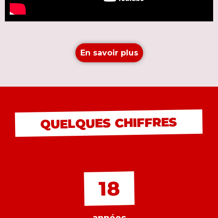
En savoir plus
QUELQUES CHIFFRES
18